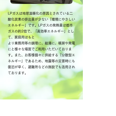
LPガスは地球温暖化の原因とされている二
酸化炭素の排出量が少ない「環境にやさしい
エネルギー」です。LPガスの発熱量は都市
ガスの約2倍で、「高効率エネルギー」とし
て、家庭用はもと
より業務用等の調理に、給湯に、暖房や発電
にと様々な場面でご利用いただいておりま
す。また、お客様個々に供給する「分散型エ
ネルギー」であるため、地震等の災害時にも
復旧が早く、避難所などの施設でも活用され
ております。