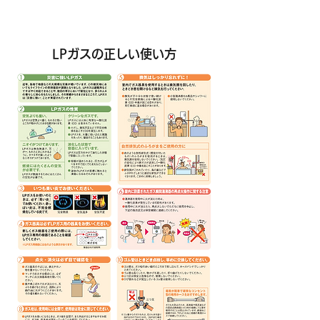
安心
快適
クリーン
LPガスの正しい使い方