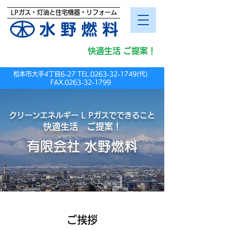
LPガス・灯油と住宅機器・リフォーム
クリーンエネルギー
快適生活 ご提案！
​LPガス
松本市大手4丁目6-27 TEL.0263-32-1749(代)
FAX.0263-32-1799
クリーンエネルギー L Pガスでできること
快適生活 ご提案！
有限会社 水野燃料
ご挨拶