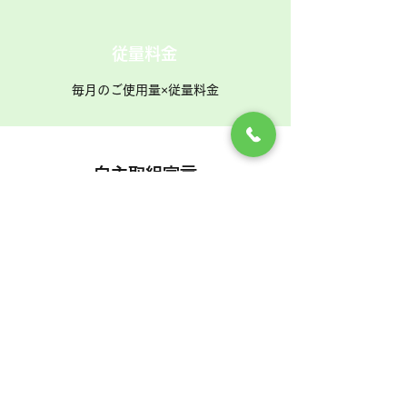
従量料金
毎月のご使用量×従量料金
料金については当社までお問合せください
自主取組宣言