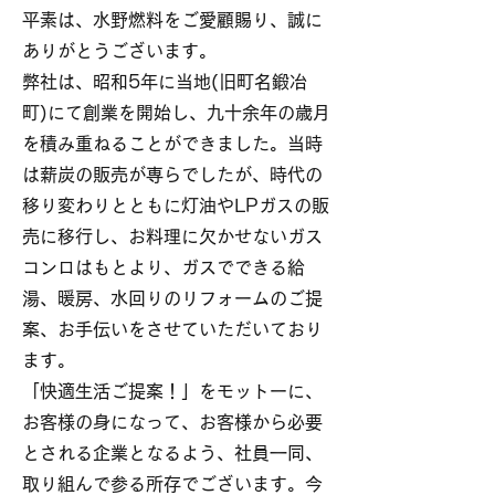
平素は、水野燃料をご愛顧賜り、誠に
ありがとうございます。
弊社は、昭和5年に当地(旧町名鍛冶
町)にて創業を開始し、九十余年の歳月
を積み重ねることができました。当時
は薪炭の販売が専らでしたが、時代の
移り変わりとともに灯油やLPガスの販
売に移行し、お料理に欠かせないガス
コンロはもとより、ガスでできる給
湯、暖房、水回りのリフォームのご提
案、お手伝いをさせていただいており
ます。
「快適生活ご提案！」をモットーに、
お客様の身になって、お客様から必要
とされる企業となるよう、社員一同、
取り組んで参る所存でございます。今