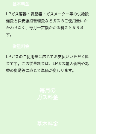
基本料金
LPガス容器・調整器・ガスメーター等の供給設
備費と保安維持管理費などガスのご使用量にか
かわりなく、毎月一定額かかる料金となりま
す。
従量料金
LPガスのご使用量に応じてお支払いいただく料
金です。この従量料金は、LPガス輸入価格や為
替の変動等に応じて単価が変わります。
​毎月の
ガス料金
基本料金